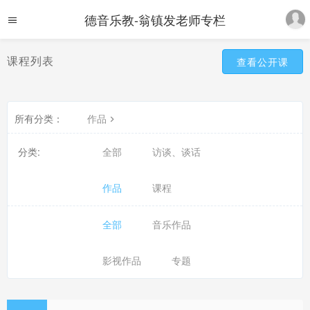
德音乐教-翁镇发老师专栏
课程列表
查看公开课
所有分类：
作品
分类:
全部
访谈、谈话
作品
课程
全部
音乐作品
影视作品
专题